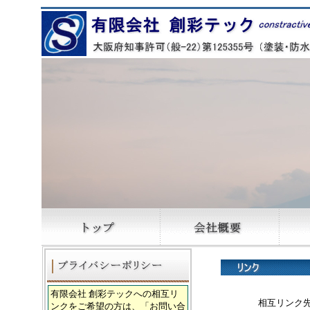
有限会社 創彩テックへの相互リ
相互リンク
ンクをご希望の方は、「お問い合